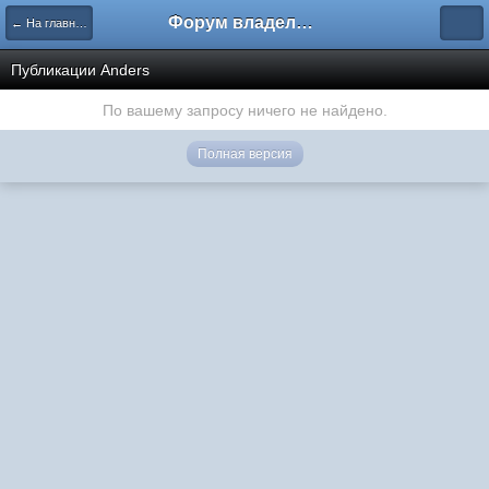
Форум владельцев интернет-магазинов
← На главную
Публикации Anders
По вашему запросу ничего не найдено.
Полная версия