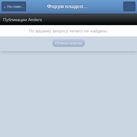
Форум владельцев интернет-магазинов
← На главную
Публикации Anders
По вашему запросу ничего не найдено.
Полная версия