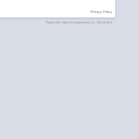
Privacy Policy
Лицензия зарегистрирована на: StoreLand