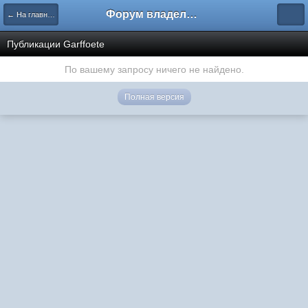
Форум владельцев интернет-магазинов
← На главную
Публикации Garffoete
По вашему запросу ничего не найдено.
Полная версия