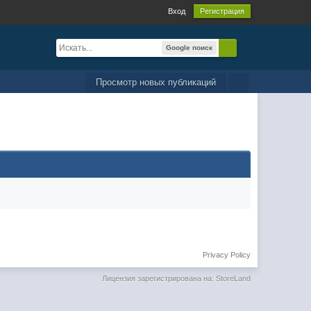
Вход
Регистрация
Google поиск
Просмотр новых публикаций
Privacy Policy
Лицензия зарегистрирована на: StoreLand