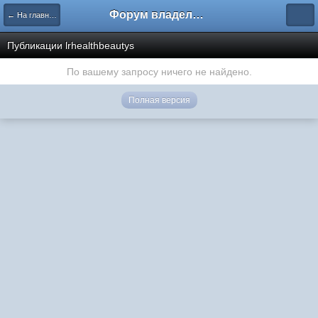
Форум владельцев интернет-магазинов
← На главную
Публикации lrhealthbeautys
По вашему запросу ничего не найдено.
Полная версия