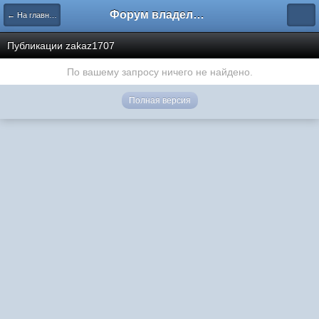
Форум владельцев интернет-магазинов
← На главную
Публикации zakaz1707
По вашему запросу ничего не найдено.
Полная версия