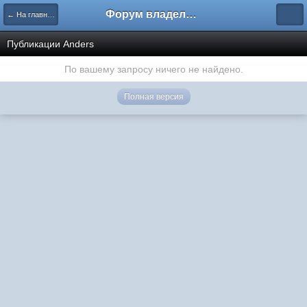
Форум владельцев интернет-магазинов
← На главную
Публикации Anders
По вашему запросу ничего не найдено.
Полная версия