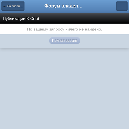
Форум владельцев интернет-магазинов
← На главную
Публикации K.Crfat
По вашему запросу ничего не найдено.
Полная версия