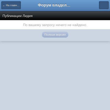
Форум владельцев интернет-магазинов
← На главную
Публикации Лидия
По вашему запросу ничего не найдено.
Полная версия