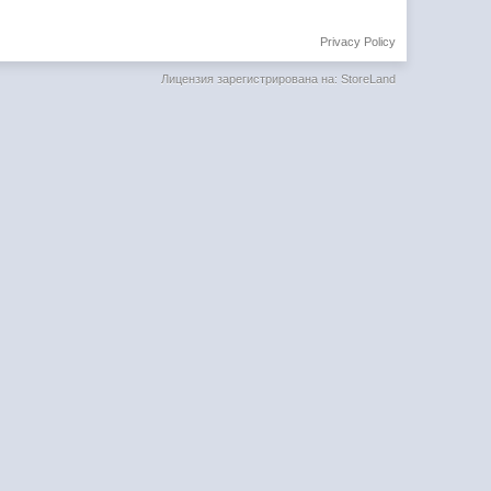
Privacy Policy
Лицензия зарегистрирована на: StoreLand