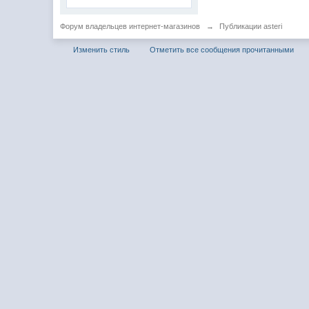
Форум владельцев интернет-магазинов
→
Публикации asteri
Изменить стиль
Отметить все сообщения прочитанными