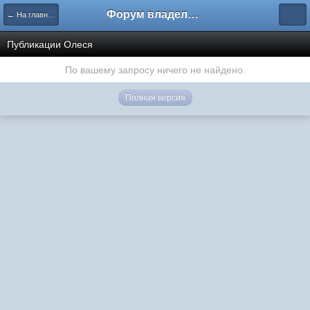
Форум владельцев интернет-магазинов
← На главную
Публикации Олеся
По вашему запросу ничего не найдено.
Полная версия