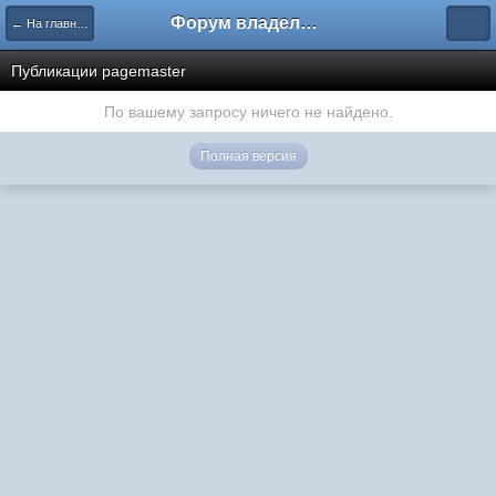
Форум владельцев интернет-магазинов
← На главную
Публикации pagemaster
По вашему запросу ничего не найдено.
Полная версия