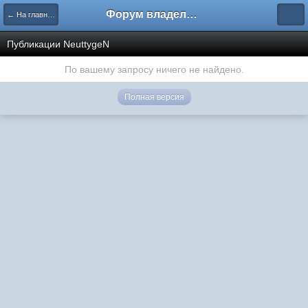
Форум владельцев интернет-магазинов
← На главную
Публикации NeuttygeN
По вашему запросу ничего не найдено.
Полная версия