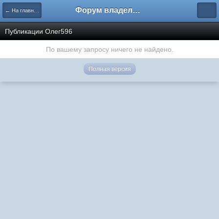
Форум владельцев интернет-магазинов
← На главную
Публикации Олег596
По вашему запросу ничего не найдено.
Полная версия