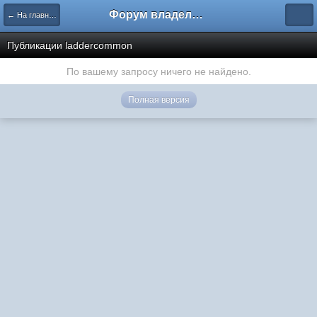
Форум владельцев интернет-магазинов
← На главную
Публикации laddercommon
По вашему запросу ничего не найдено.
Полная версия