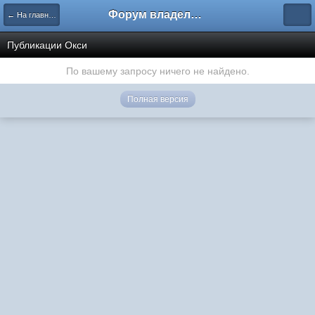
Форум владельцев интернет-магазинов
← На главную
Публикации Окси
По вашему запросу ничего не найдено.
Полная версия