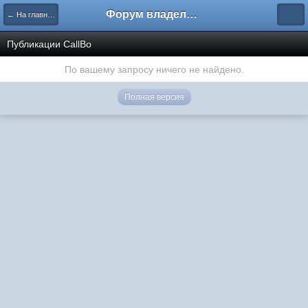
Форум владельцев интернет-магазинов
← На главную
Публикации CallBo
По вашему запросу ничего не найдено.
Полная версия