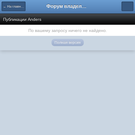
Форум владельцев интернет-магазинов
← На главную
Публикации Anders
По вашему запросу ничего не найдено.
Полная версия