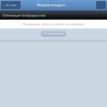
Форум владельцев интернет-магазинов
← На главную
Публикации brubpagaccoda
По вашему запросу ничего не найдено.
Полная версия