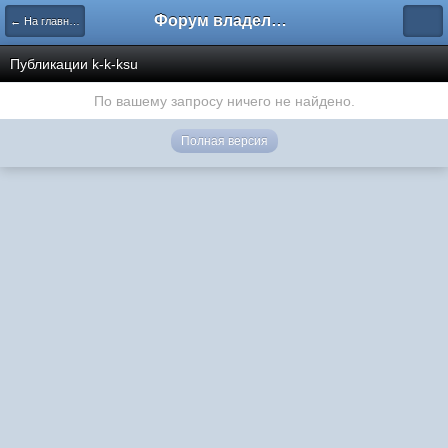
Форум владельцев интернет-магазинов
← На главную
Публикации k-k-ksu
По вашему запросу ничего не найдено.
Полная версия