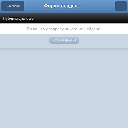
Форум владельцев интернет-магазинов
← На главную
Публикации qwe
По вашему запросу ничего не найдено.
Полная версия