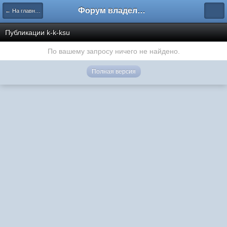
Форум владельцев интернет-магазинов
← На главную
Публикации k-k-ksu
По вашему запросу ничего не найдено.
Полная версия