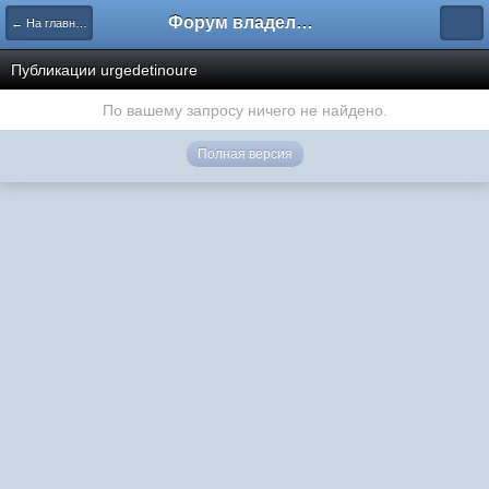
Форум владельцев интернет-магазинов
← На главную
Публикации urgedetinoure
По вашему запросу ничего не найдено.
Полная версия