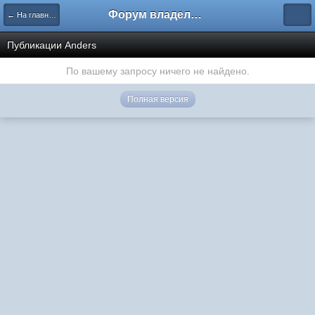
Форум владельцев интернет-магазинов
← На главную
Публикации Anders
По вашему запросу ничего не найдено.
Полная версия