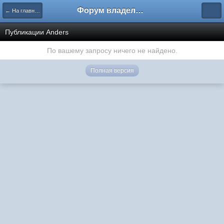
Форум владельцев интернет-магазинов
← На главную
Публикации Anders
По вашему запросу ничего не найдено.
Полная версия