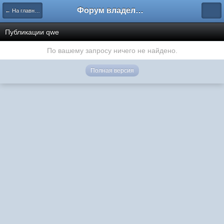
Форум владельцев интернет-магазинов
← На главную
Публикации qwe
По вашему запросу ничего не найдено.
Полная версия