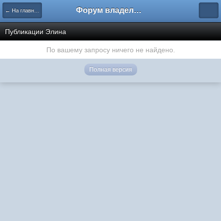
Форум владельцев интернет-магазинов
← На главную
Публикации Элина
По вашему запросу ничего не найдено.
Полная версия