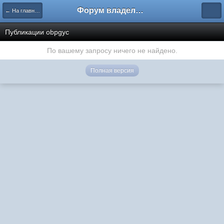
Форум владельцев интернет-магазинов
← На главную
Публикации obpgyc
По вашему запросу ничего не найдено.
Полная версия