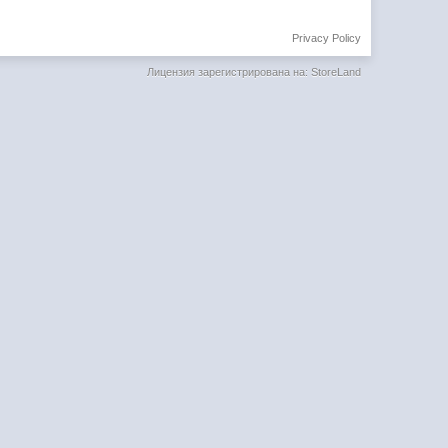
Privacy Policy
Лицензия зарегистрирована на: StoreLand