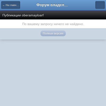
Форум владельцев интернет-магазинов
← На главную
Публикации oberamayloarf
По вашему запросу ничего не найдено.
Полная версия