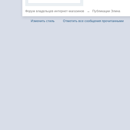
Форум владельцев интернет-магазинов
→
Публикации Элина
Изменить стиль
Отметить все сообщения прочитанными