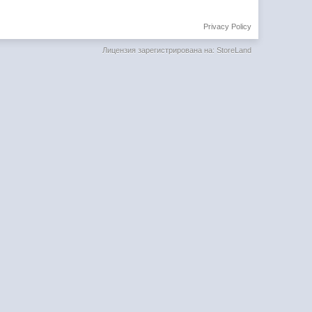
Privacy Policy
Лицензия зарегистрирована на: StoreLand