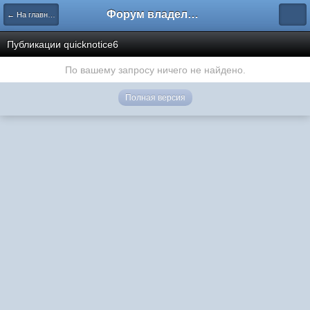
Форум владельцев интернет-магазинов
← На главную
Публикации quicknotice6
По вашему запросу ничего не найдено.
Полная версия