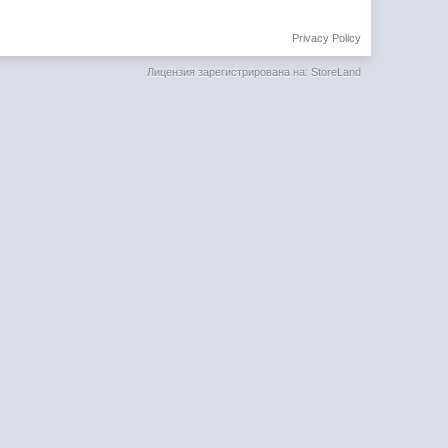
Privacy Policy
Лицензия зарегистрирована на: StoreLand