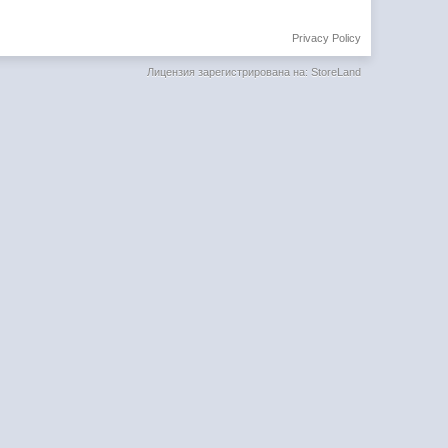
Privacy Policy
Лицензия зарегистрирована на: StoreLand