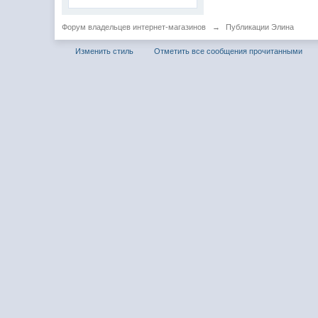
Форум владельцев интернет-магазинов
→
Публикации Элина
Изменить стиль
Отметить все сообщения прочитанными