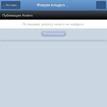
Форум владельцев интернет-магазинов
← На главную
Публикации Anders
По вашему запросу ничего не найдено.
Полная версия