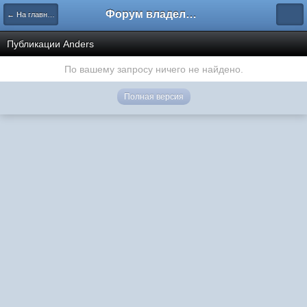
Форум владельцев интернет-магазинов
← На главную
Публикации Anders
По вашему запросу ничего не найдено.
Полная версия