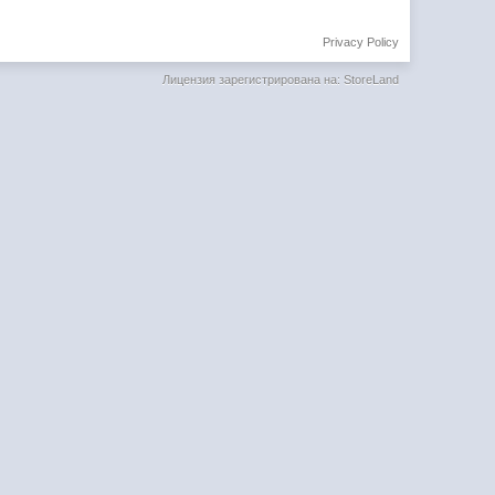
Privacy Policy
Лицензия зарегистрирована на: StoreLand