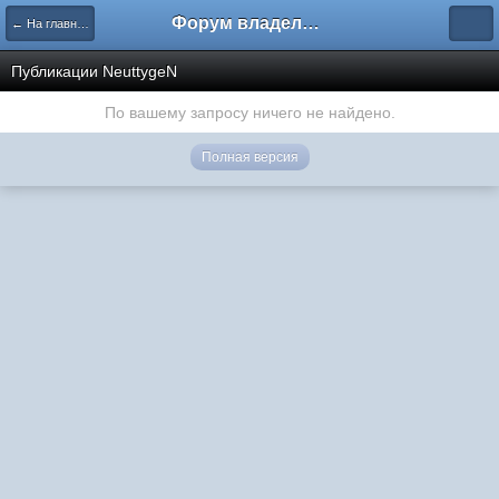
Форум владельцев интернет-магазинов
← На главную
Публикации NeuttygeN
По вашему запросу ничего не найдено.
Полная версия