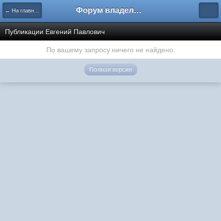
Форум владельцев интернет-магазинов
← На главную
Публикации Евгений Павлович
По вашему запросу ничего не найдено.
Полная версия