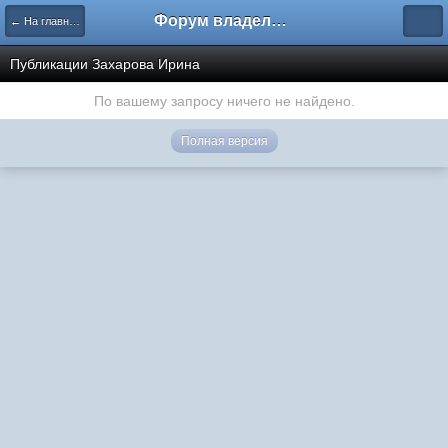
Форум владельцев интернет-магазинов
← На главную
Публикации Захарова Ирина
По вашему запросу ничего не найдено.
Полная версия