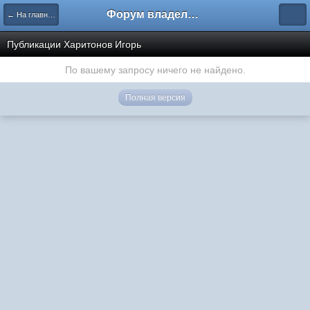
Форум владельцев интернет-магазинов
← На главную
Публикации Харитонов Игорь
По вашему запросу ничего не найдено.
Полная версия