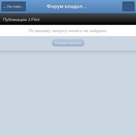
Форум владельцев интернет-магазинов
← На главную
Публикации J.Flint
По вашему запросу ничего не найдено.
Полная версия