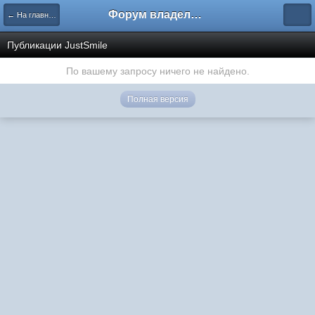
Форум владельцев интернет-магазинов
← На главную
Публикации JustSmile
По вашему запросу ничего не найдено.
Полная версия