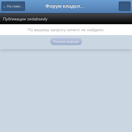
Форум владельцев интернет-магазинов
← На главную
Публикации zedabsedy
По вашему запросу ничего не найдено.
Полная версия