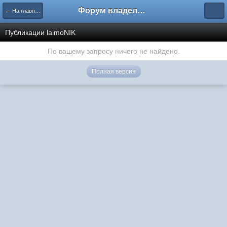
Форум владельцев интернет-магазинов
← На главную
Публикации laimoNIK
По вашему запросу ничего не найдено.
Полная версия