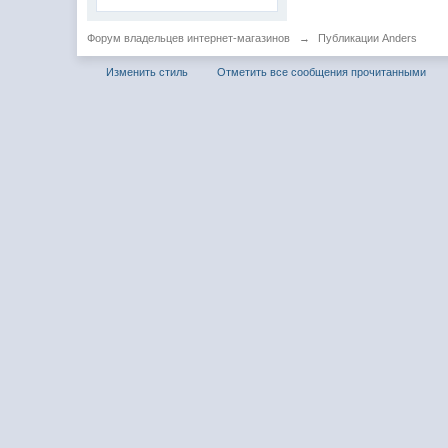
Форум владельцев интернет-магазинов
→
Публикации Anders
Изменить стиль
Отметить все сообщения прочитанными