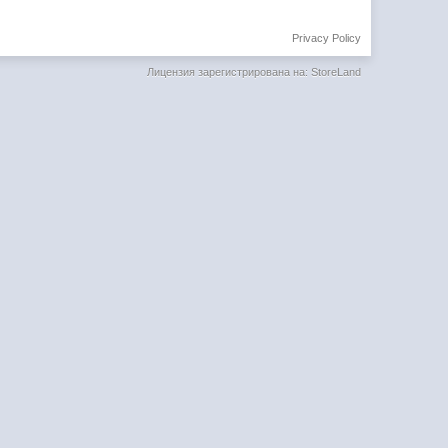
Privacy Policy
Лицензия зарегистрирована на: StoreLand