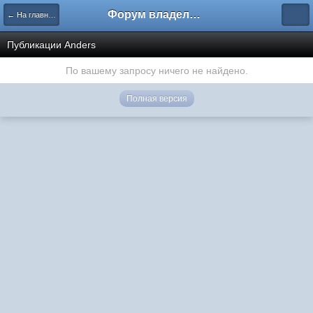
Форум владельцев интернет-магазинов
← На главную
Публикации Anders
По вашему запросу ничего не найдено.
Полная версия