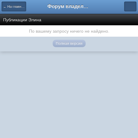
Форум владельцев интернет-магазинов
← На главную
Публикации Элина
По вашему запросу ничего не найдено.
Полная версия