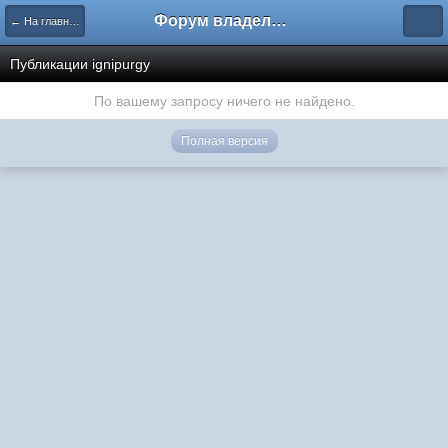
Форум владельцев интернет-магазинов
← На главную
Публикации ignipurgy
По вашему запросу ничего не найдено.
Полная версия